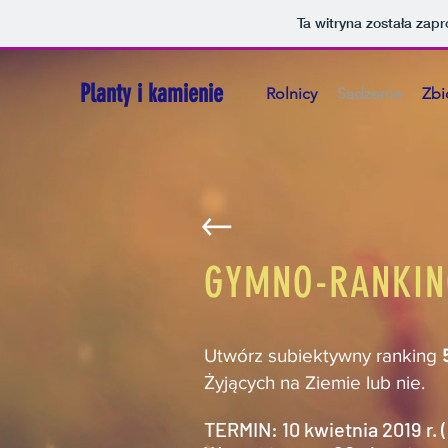
Ta witryna została za
Planty i kamienie
Rolnicy
Sadzenie
Zbi
GYMNO-RANKIN
Utwórz subiektywny ranking
Żyjących na Ziemie lub nie.
TERMIN: 10 kwietnia 2019 r. 